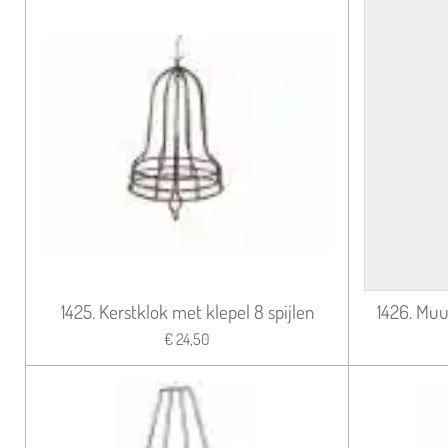
1425. Kerstklok met klepel 8 spijlen
1426. Muu
€ 24,50