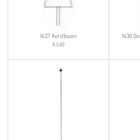
1437. Kerstboom
1438 Gro
€ 5,62