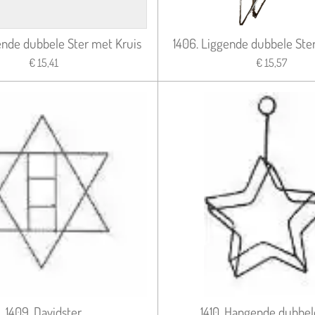
ende dubbele Ster met Kruis
1406. Liggende dubbele Ste
€ 15,41
€ 15,57
1409. Davidster
1410. Hangende dubbel