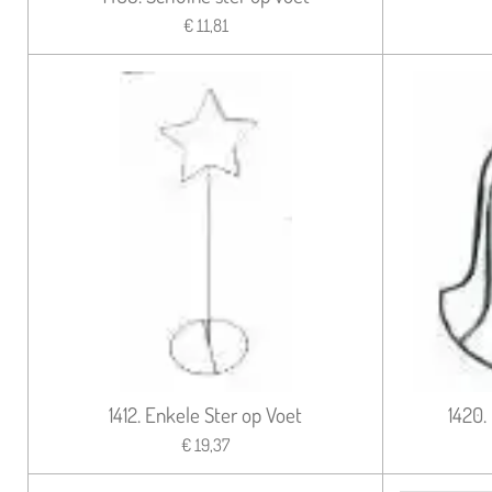
€ 11,81
1412. Enkele Ster op Voet
1420.
€ 19,37