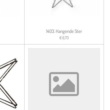
1403. Hangende Ster
€ 6,73