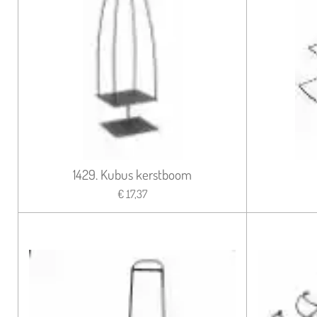
1429. Kubus kerstboom
€ 17,37