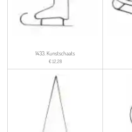
1433. Kunstschaats
€ 12,28