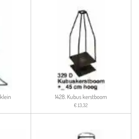
klein
1428. Kubus kerstboom
€ 13,32