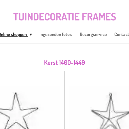
TUINDECORATIE FRAMES
Online shoppen
Ingezonden foto's
Bezorgservice
Contac
Kerst 1400-1449