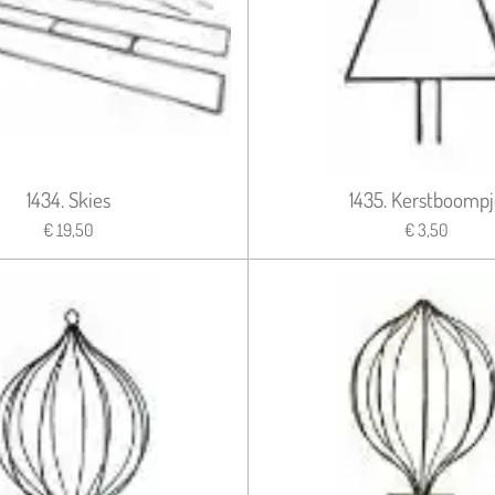
1434. Skies
1435. Kerstboompj
€ 19,50
€ 3,50