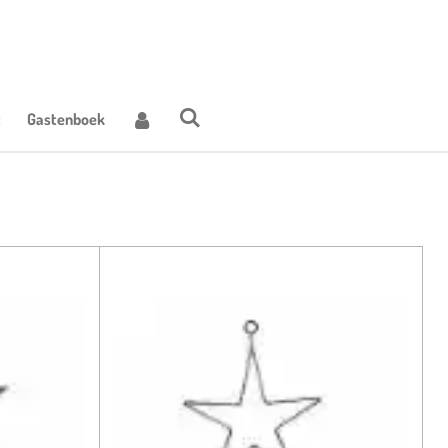
t
Gastenboek