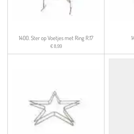
1400. Ster op Voetjes met Ring R.17
1
€ 8,99