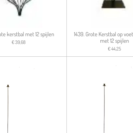
te kerstbal met 12 spijlen
1439. Grote Kerstbal op vo
met 12 spijlen
€ 39,68
€ 44,25