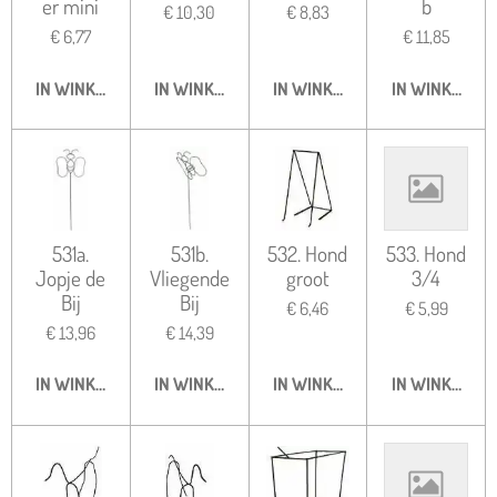
er mini
b
€ 10,30
€ 8,83
€ 6,77
€ 11,85
IN WINKELWAGEN
IN WINKELWAGEN
IN WINKELWAGEN
IN WINKELWA
531a.
531b.
532. Hond
533. Hond
Jopje de
Vliegende
groot
3/4
Bij
Bij
€ 6,46
€ 5,99
€ 13,96
€ 14,39
IN WINKELWAGEN
IN WINKELWAGEN
IN WINKELWAGEN
IN WINKELWA