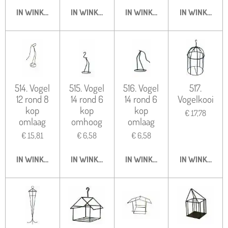
IN WINKELWAGEN
IN WINKELWAGEN
IN WINKELWAGEN
IN WINKELWA
514. Vogel
515. Vogel
516. Vogel
517.
12 rond 8
14 rond 6
14 rond 6
Vogelkooi
kop
kop
kop
€ 17,78
omlaag
omhoog
omlaag
€ 15,81
€ 6,58
€ 6,58
IN WINKELWAGEN
IN WINKELWAGEN
IN WINKELWAGEN
IN WINKELWA