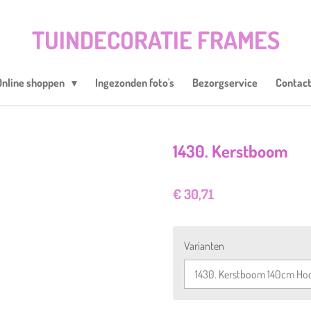
TUINDECORATIE FRAMES
Online shoppen
Ingezonden foto's
Bezorgservice
Contac
1430. Kerstboom
€ 30,71
Varianten