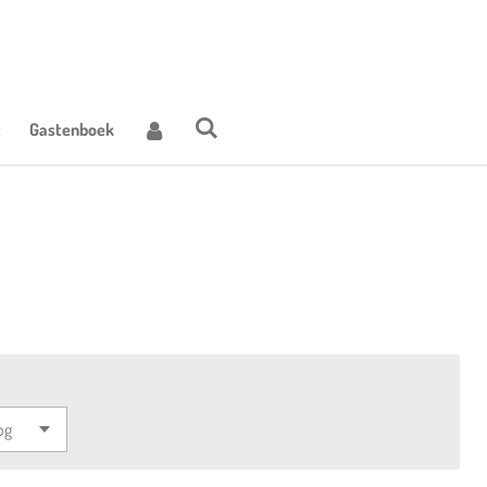
t
Gastenboek