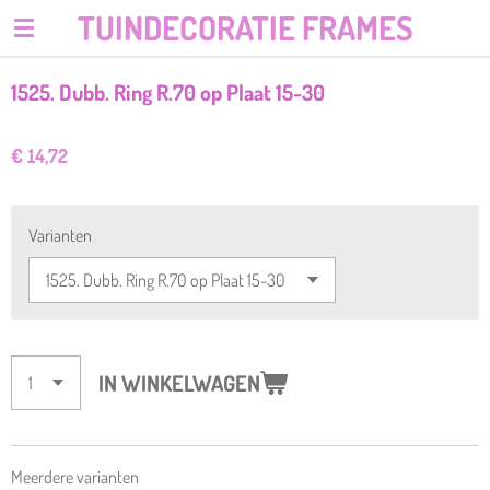
TUINDECORATIE FRAMES
Ga
direct
naar
1525. Dubb. Ring R.70 op Plaat 15-30
de
hoofdinhoud
€ 14,72
Varianten
IN WINKELWAGEN
Meerdere varianten