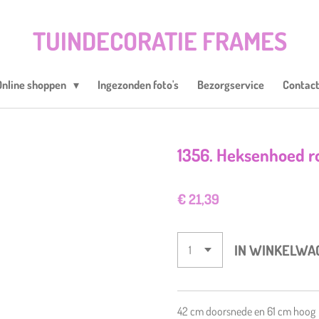
TUINDECORATIE FRAMES
Online shoppen
Ingezonden foto's
Bezorgservice
Contac
1356. Heksenhoed r
€ 21,39
IN WINKELWA
42 cm doorsnede en 61 cm hoog