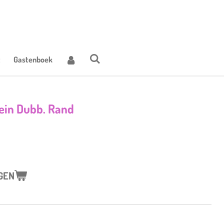
t
Gastenboek
ein Dubb. Rand
GEN