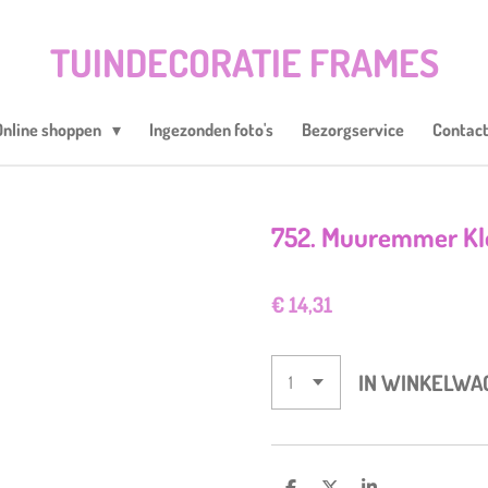
TUINDECORATIE FRAMES
Online shoppen
Ingezonden foto's
Bezorgservice
Contac
752. Muuremmer Kl
€ 14,31
IN WINKELWA