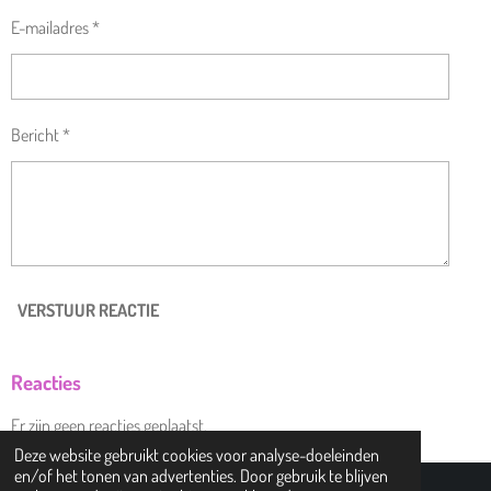
E-mailadres *
Bericht *
VERSTUUR REACTIE
Reacties
Er zijn geen reacties geplaatst.
Deze website gebruikt cookies voor analyse-doeleinden
en/of het tonen van advertenties. Door gebruik te blijven