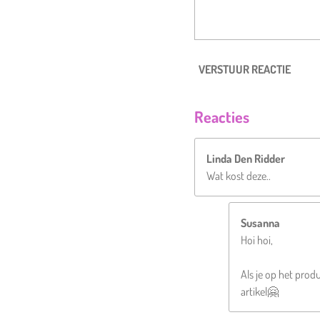
VERSTUUR REACTIE
Reacties
Linda Den Ridder
Wat kost deze..
Susanna
Hoi hoi,
Als je op het produ
artikel🤗