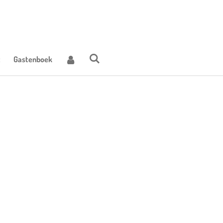
t
Gastenboek