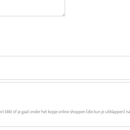
ct klikt óf je gaat onder het kopje online shoppen (die kun je uitklappen) naa