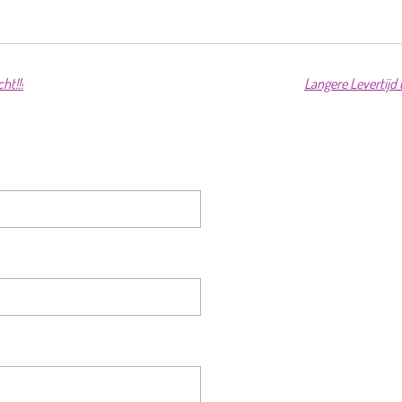
ht!!!
Langere Levertijd 