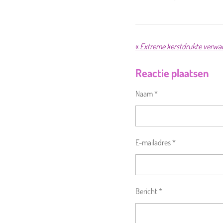
«
Extreme kerstdrukte verwac
Reactie plaatsen
Naam *
E-mailadres *
Bericht *