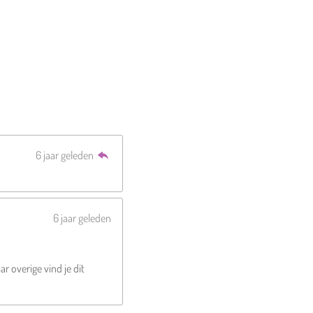
6 jaar geleden
6 jaar geleden
r overige vind je dit