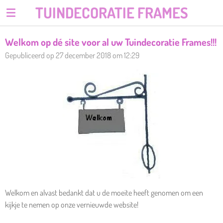
TUINDECORATIE FRAMES
Ga
direct
naar
Welkom op dé site voor al uw Tuindecoratie Frames!!!
de
Gepubliceerd op 27 december 2018 om 12:29
hoofdinhoud
Welkom en alvast bedankt dat u de moeite heeft genomen om een
kijkje te nemen op onze vernieuwde website!