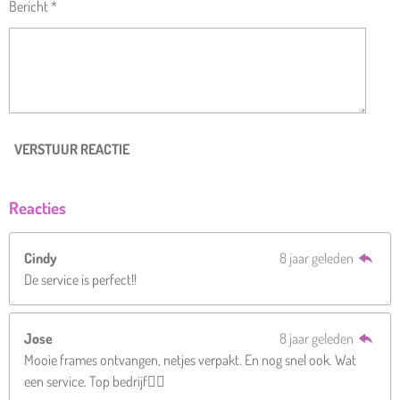
Bericht *
VERSTUUR REACTIE
Reacties
Cindy
8 jaar geleden
De service is perfect!!
Jose
8 jaar geleden
Mooie frames ontvangen, netjes verpakt. En nog snel ook. Wat
een service. Top bedrijf👌🏻