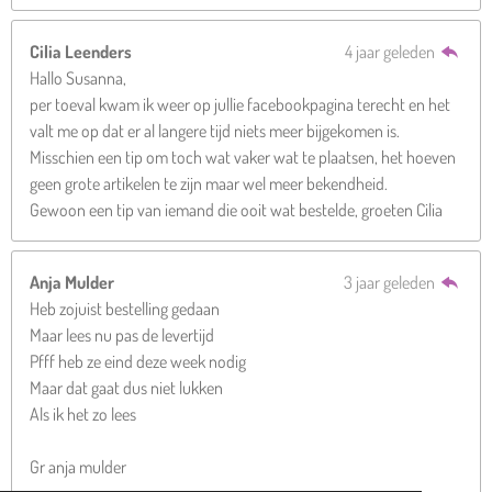
Cilia Leenders
4 jaar geleden
Hallo Susanna,
per toeval kwam ik weer op jullie facebookpagina terecht en het
valt me op dat er al langere tijd niets meer bijgekomen is.
Misschien een tip om toch wat vaker wat te plaatsen, het hoeven
geen grote artikelen te zijn maar wel meer bekendheid.
Gewoon een tip van iemand die ooit wat bestelde, groeten Cilia
Anja Mulder
3 jaar geleden
Heb zojuist bestelling gedaan
Maar lees nu pas de levertijd
Pfff heb ze eind deze week nodig
Maar dat gaat dus niet lukken
Als ik het zo lees
Gr anja mulder